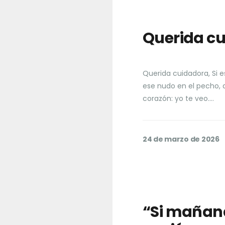
Querida c
Querida cuidadora, Si e
ese nudo en el pecho, 
corazón: yo te veo….
24 de marzo de 2026
“Si mañana