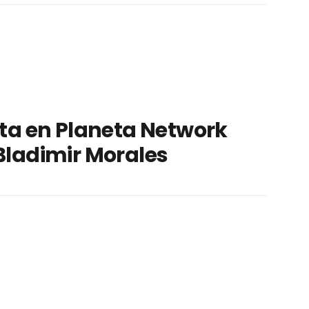
sta en Planeta Network
Bladimir Morales