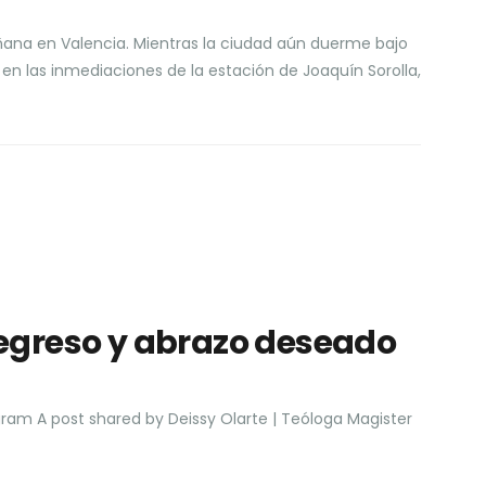
ñana en Valencia. Mientras la ciudad aún duerme bajo
en las inmediaciones de la estación de Joaquín Sorolla,
egreso y abrazo deseado
gram A post shared by Deissy Olarte | Teóloga Magister