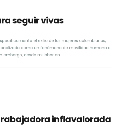
ara seguir vivas
específicamente el exilio de las mujeres colombianas,
e analizada como un fenómeno de movilidad humana o
Sin embargo, desde mi labor en…
trabajadora inflavalorada