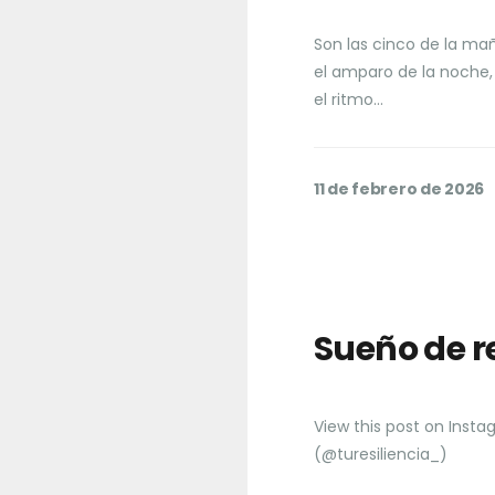
Son las cinco de la ma
el amparo de la noche, 
el ritmo…
11 de febrero de 2026
Sueño de r
View this post on Insta
(@turesiliencia_)