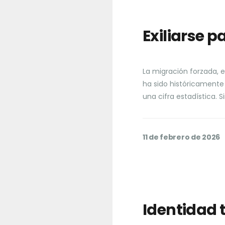
Exiliarse p
La migración forzada, 
ha sido históricament
una cifra estadística. 
11 de febrero de 2026
Identidad 