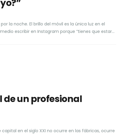
 yo?”
r la noche. El brillo del móvil es la única luz en el
 medio escribir en Instagram porque “tienes que estar…
l de un profesional
capital en el siglo XXI no ocurre en las fábricas, ocurre