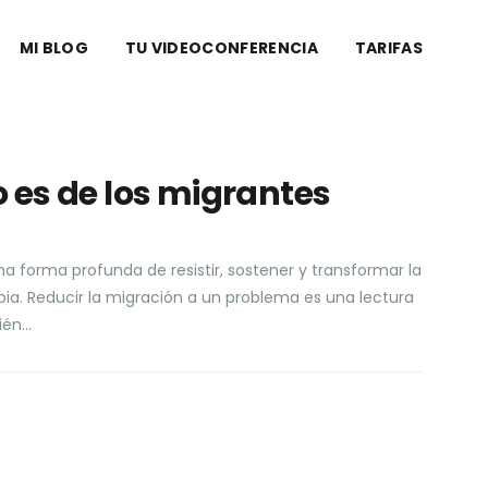
MI BLOG
TU VIDEOCONFERENCIA
TARIFAS
o es de los migrantes
una forma profunda de resistir, sostener y transformar la
a. Reducir la migración a un problema es una lectura
ién…