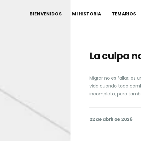
BIENVENIDOS
MI HISTORIA
TEMARIOS
La culpa n
Migrar no es fallar; es 
vida cuando todo cambi
incompleta, pero tamb
22 de abril de 2026