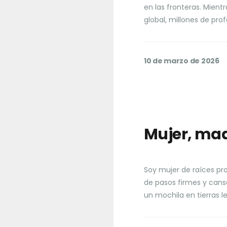
en las fronteras. ​Mie
global, millones de pro
10 de marzo de 2026
Mujer, mad
Soy mujer de raíces pr
de pasos firmes y can
un mochila en tierras l