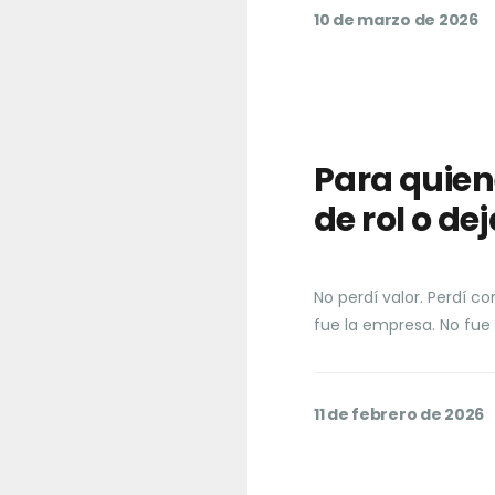
10 de marzo de 2026
Para quie
de rol o d
No perdí valor. Perdí c
fue la empresa. No fue 
11 de febrero de 2026