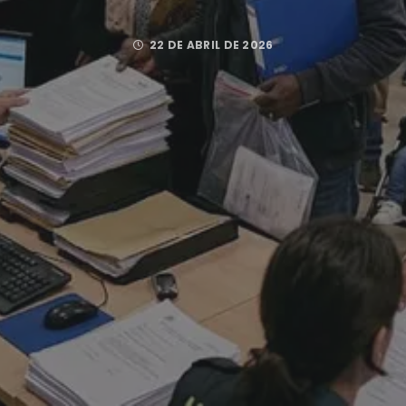
22 DE ABRIL DE 2026
Posted by
TURESILIENCIA20
FACEBOOK
TWITTER
GOOGLE PLUS
PINTEREST