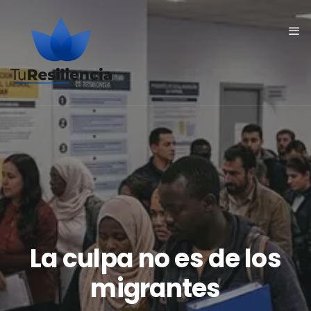
La culpa no es de los
migrantes