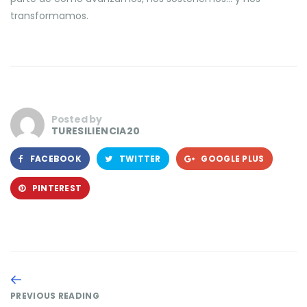
transformamos.
Posted by
TURESILIENCIA20
FACEBOOK
TWITTER
GOOGLE PLUS
PINTEREST
PREVIOUS READING