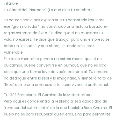
infalible.
La Cárcel del “Narrador” (Lo que dice tu cerebro)
La neurociencia nos explica que tu hemisferio izquierdo,
ese “gran narrador”, ha construido una historia basada en
reglas externas de éxito. Te dice que si no muestras tu
vida, no existes. Te dice que trabajar para una empresa te
daba un “escudo”, y que ahora, estando sola, eres
vulnerable.
Ese ruido mental te genera un estrés medio que, si no
cuidamos, puede convertirse en burnout, que no es otra
cosa que una forma leve de vacío existencial. Tu cerebro
no distingue entre lo real y lo imaginario, y siente la falta de
“likes” como una amenaza a tu supervivencia profesional.
Tu GPS Emocional: El Camino de la Metamorfosis
Pero aquí es donde entra la resiliencia, esa capacidad de
“renacer del sufrimiento” de la que hablaba Boris Cyrulnik. El
duelo no es para recuperar quién eras, sino para permitirte