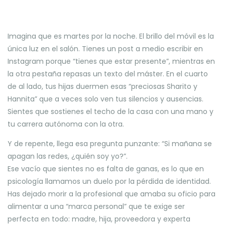
Imagina que es martes por la noche. El brillo del móvil es la
única luz en el salón. Tienes un post a medio escribir en
Instagram porque “tienes que estar presente”, mientras en
la otra pestaña repasas un texto del máster. En el cuarto
de al lado, tus hijas duermen esas “preciosas Sharito y
Hannita” que a veces solo ven tus silencios y ausencias.
Sientes que sostienes el techo de la casa con una mano y
tu carrera autónoma con la otra.
Y de repente, llega esa pregunta punzante: “Si mañana se
apagan las redes, ¿quién soy yo?”.
Ese vacío que sientes no es falta de ganas, es lo que en
psicología llamamos un duelo por la pérdida de identidad.
Has dejado morir a la profesional que amaba su oficio para
alimentar a una “marca personal” que te exige ser
perfecta en todo: madre, hija, proveedora y experta