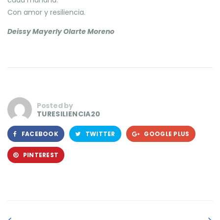
cada mañana.
Con amor y resiliencia.
Deissy Mayerly Olarte Moreno
Posted by
TURESILIENCIA20
FACEBOOK
TWITTER
GOOGLE PLUS
PINTEREST