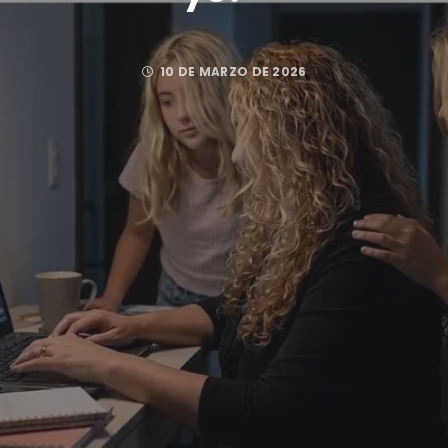
10 DE MARZO DE 2026
Posted by
TURESILIENCIA20
FACEBOOK
TWITTER
GOOGLE PLUS
PINTEREST