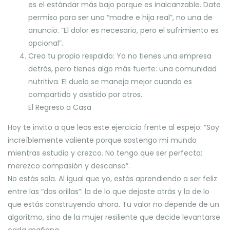
es el estándar más bajo porque es inalcanzable. Date
permiso para ser una “madre e hija real”, no una de
anuncio. “El dolor es necesario, pero el sufrimiento es
opcional”.
Crea tu propio respaldo: Ya no tienes una empresa
detrás, pero tienes algo más fuerte: una comunidad
nutritiva. El duelo se maneja mejor cuando es
compartido y asistido por otros.
El Regreso a Casa
Hoy te invito a que leas este ejercicio frente al espejo: “Soy
increíblemente valiente porque sostengo mi mundo
mientras estudio y crezco. No tengo que ser perfecta;
merezco compasión y descanso”.
No estás sola. Al igual que yo, estás aprendiendo a ser feliz
entre las “dos orillas”: la de lo que dejaste atrás y la de lo
que estás construyendo ahora. Tu valor no depende de un
algoritmo, sino de la mujer resiliente que decide levantarse