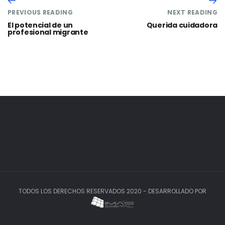
PREVIOUS READING
NEXT READING
El potencial de un
Querida cuidadora
profesional migrante
TODOS LOS DERECHOS RESERVADOS 2020 - DESARROLLADO POR