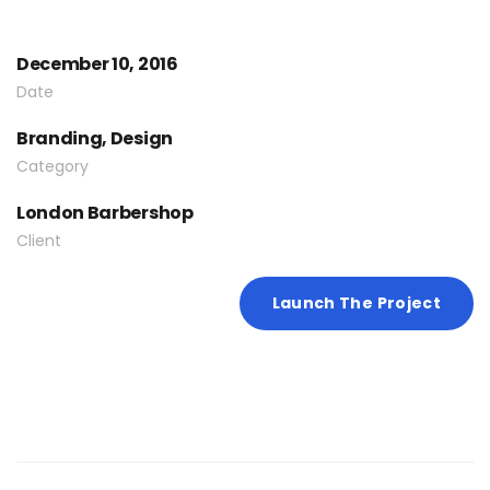
December 10, 2016
Date
Branding, Design
Category
London Barbershop
Client
Launch The Project