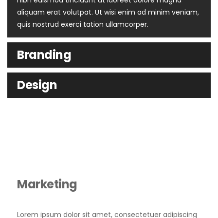
nibh euismod tincidunt ut laoreet dolore magna
aliquam erat volutpat. Ut wisi enim ad minim veniam,
quis nostrud exerci tation ullamcorper.
Branding
Design
Marketing
Lorem ipsum dolor sit amet, consectetuer adipiscing