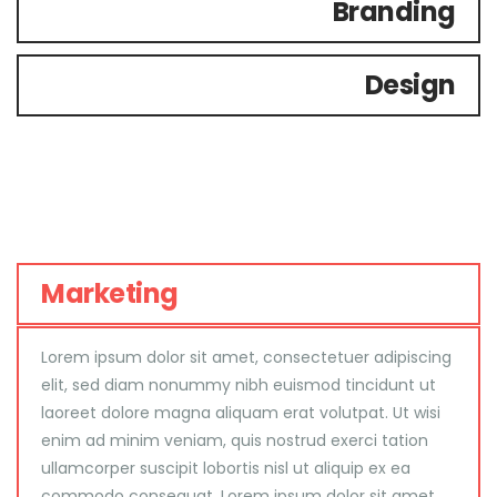
Branding
Design
Marketing
Lorem ipsum dolor sit amet, consectetuer adipiscing
elit, sed diam nonummy nibh euismod tincidunt ut
laoreet dolore magna aliquam erat volutpat. Ut wisi
enim ad minim veniam, quis nostrud exerci tation
ullamcorper suscipit lobortis nisl ut aliquip ex ea
commodo consequat. Lorem ipsum dolor sit amet,