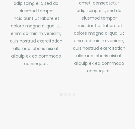
adipiscing elit, sed do
adipiscing elit, sed do
eiusmod tempor
eiusmod tempor
incididunt ut labore et
incididunt ut labore et
dolore magna aliqua. Ut
t
dolore magna aliqua. Ut
enim ad minim veniam,
t
enim ad minim veniam,
quis nostrud exercitation
,
quis nostrud exercitation
ullamco laboris nisi ut
on
ullamco laboris nisi ut
aliquip ex ea commodo
aliquip ex ea commodo
consequat.
o
consequat.